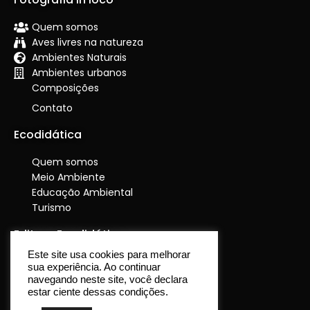
Quem somos
Aves livres na natureza
Ambientes Naturais
Ambientes urbanos
Composições
Contato
Ecodidática
Quem somos
Meio Ambiente
Educação Ambiental
Turismo
Editora Ecodidática
Este site usa cookies para melhorar
Quem somos
sua experiência. Ao continuar
O que publicamos
navegando neste site, você declara
estar ciente dessas condições.