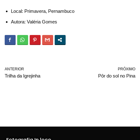
Local: Primavera, Pernambuco
Autora: Valéria Gomes
ANTERIOR
PRÓXIMO
Trilha da Igrejinha
Pôr do sol no Pina
Fotografia In loco