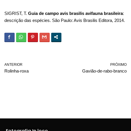
SIGRIST, T.
Guia de campo avis brasilis avifauna brasileira
:
descrição das espécies. São Paulo: Avis Brasilis Editora, 2014.
ANTERIOR
PRÓXIMO
Rolinha-roxa
Gavião-de-rabo-branco
Fotografia In loco