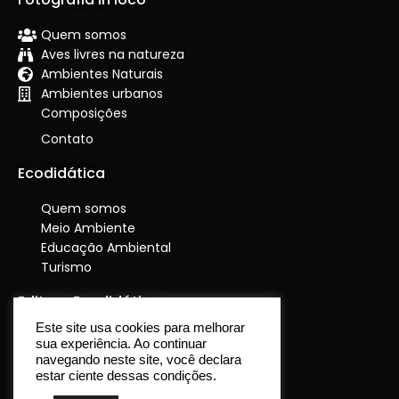
Quem somos
Aves livres na natureza
Ambientes Naturais
Ambientes urbanos
Composições
Contato
Ecodidática
Quem somos
Meio Ambiente
Educação Ambiental
Turismo
Editora Ecodidática
Este site usa cookies para melhorar
Quem somos
sua experiência. Ao continuar
O que publicamos
navegando neste site, você declara
estar ciente dessas condições.