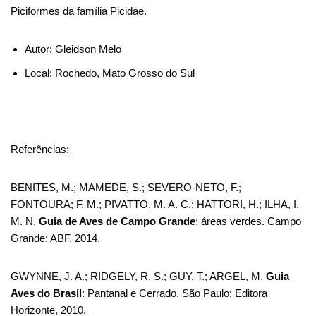
Piciformes da família Picidae.
Autor: Gleidson Melo
Local: Rochedo, Mato Grosso do Sul
Referências:
BENITES, M.; MAMEDE, S.; SEVERO-NETO, F.;
FONTOURA; F. M.; PIVATTO, M. A. C.; HATTORI, H.; ILHA, I.
M. N.
Guia de Aves de Campo Grande
: áreas verdes. Campo
Grande: ABF, 2014.
GWYNNE, J. A.; RIDGELY, R. S.; GUY, T.; ARGEL, M.
Guia
Aves do Brasil
: Pantanal e Cerrado. São Paulo: Editora
Horizonte, 2010.