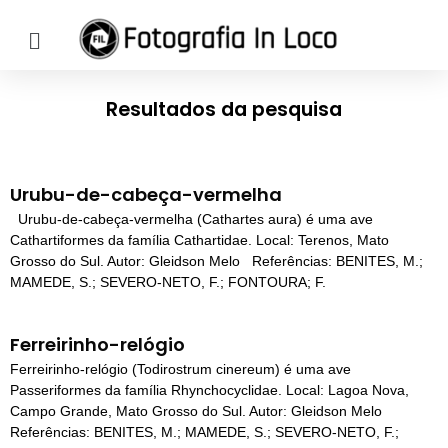
Pular
para
o
Resultados da pesquisa
conteúdo
Urubu-de-cabeça-vermelha
Urubu-de-cabeça-vermelha (Cathartes aura) é uma ave
Cathartiformes da família Cathartidae. Local: Terenos, Mato
Grosso do Sul. Autor: Gleidson Melo Referências: BENITES, M.;
MAMEDE, S.; SEVERO-NETO, F.; FONTOURA; F.
Ferreirinho-relógio
Ferreirinho-relógio (Todirostrum cinereum) é uma ave
Passeriformes da família Rhynchocyclidae. Local: Lagoa Nova,
Campo Grande, Mato Grosso do Sul. Autor: Gleidson Melo
Referências: BENITES, M.; MAMEDE, S.; SEVERO-NETO, F.;