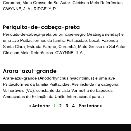
Corumbá, Mato Grosso do Sul Autor: Gleidson Melo Referências:
GWYNNE, J. A.; RIDGELY, R.
Periquito-de-cabeça-preta
Periquito-de-cabeça-preta ou príncipe-negro (Aratinga nenday) é
uma ave Psittaciformes da família Psittacidae. Local: Fazenda
Santa Clara, Estrada Parque, Corumbá, Mato Grosso do Sul Autor:
Gleidson Melo Referências: GWYNNE, J. A.;
Arara-azul-grande
Arara-azul-grande (Anodorhynchus hyacinthinus) é uma ave
Psittaciformes da família Psittacidae. Ave incluída na categoria
Vulneráveis (VU), constante da Lista Vermelha de Espécies
Ameaçadas de Extinção da União Internacional para a
« Anterior
1
2
3
4
Posterior »