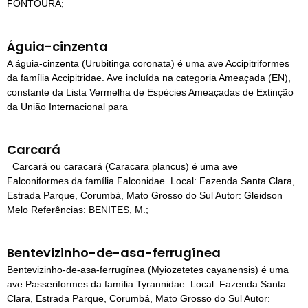
FONTOURA;
Águia-cinzenta
A águia-cinzenta (Urubitinga coronata) é uma ave Accipitriformes
da família Accipitridae. Ave incluída na categoria Ameaçada (EN),
constante da Lista Vermelha de Espécies Ameaçadas de Extinção
da União Internacional para
Carcará
Carcará ou caracará (Caracara plancus) é uma ave
Falconiformes da família Falconidae. Local: Fazenda Santa Clara,
Estrada Parque, Corumbá, Mato Grosso do Sul Autor: Gleidson
Melo Referências: BENITES, M.;
Bentevizinho-de-asa-ferrugínea
Bentevizinho-de-asa-ferrugínea (Myiozetetes cayanensis) é uma
ave Passeriformes da família Tyrannidae. Local: Fazenda Santa
Clara, Estrada Parque, Corumbá, Mato Grosso do Sul Autor: