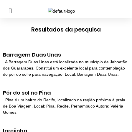
Pular
para
Resultados da pesquisa
o
conteúdo
Barragem Duas Unas
A Barragem Duas Unas está localizada no município de Jaboatão
dos Guararapes. Constitui um excelente local para contemplação
do pôr do sol e para navegação. Local: Barragem Duas Unas,
Pôr do sol no Pina
Pina é um bairro do Recife, localizado na região próxima à praia
de Boa Viagem. Local: Pina, Recife, Pernambuco Autora: Valéria
Gomes
Igrejinha